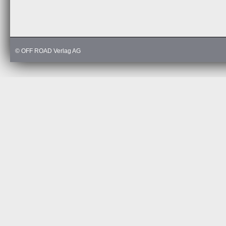
© OFF ROAD Verlag AG