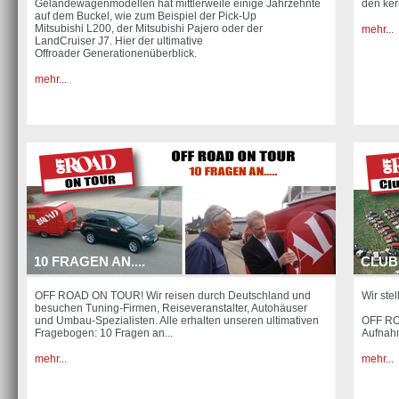
Geländewagenmodellen hat mittlerweile einige Jahrzehnte
den ker
auf dem Buckel, wie zum Beispiel der Pick-Up
Mitsubishi L200, der Mitsubishi Pajero oder der
mehr...
LandCruiser J7. Hier der ultimative
Offroader Generationenüberblick.
mehr...
10 FRAGEN AN....
CLUB
OFF ROAD ON TOUR! Wir reisen durch Deutschland und
Wir ste
besuchen Tuning-Firmen, Reiseveranstalter, Autohäuser
und Umbau-Spezialisten. Alle erhalten unseren ultimativen
OFF ROA
Fragebogen: 10 Fragen an...
Aufnahm
mehr...
mehr...