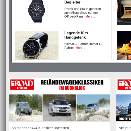
Begleiter
Dreck und Staub gehören
zum Alltag eines echten
Offroad-Fans.
Mehr...
Legende fürs
Handgelenk
Einmal G-Fahrer, immer G-
Fahrer.
Mehr...
So mancher 4x4 Klassiker unter den
Aktuell