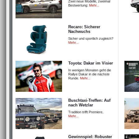
Zwei neue Modelle, zweimal
Bestwertung:
Mehr...
Recaro: Sicherer
Nachwuchs
Sicher und sportlich zugleich?
Mehr...
Toyota: Dakar im Visier
In wenigen Monaten geht die
Rallye Dakar in die nächste
Runde.
Mehr...
Buschtaxi-Treffen: Auf
nach Wetzlar
Tradition trifft Premiere.
Mehr...
Gewinnspiel: Robuster