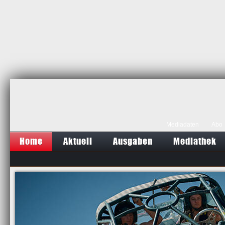
Mediadaten
Abo
Home
Aktuell
Ausgaben
Mediathek