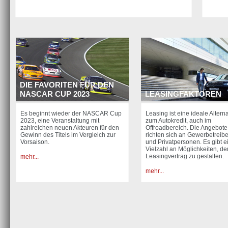
DIE FAVORITEN FÜR DEN
NASCAR CUP 2023
LEASINGFAKTOREN
Es beginnt wieder der NASCAR Cup
Leasing ist eine ideale Altern
2023, eine Veranstaltung mit
zum Autokredit, auch im
zahlreichen neuen Akteuren für den
Offroadbereich. Die Angebote
Gewinn des Titels im Vergleich zur
richten sich an Gewerbetreib
Vorsaison.
und Privatpersonen. Es gibt e
Vielzahl an Möglichkeiten, de
Leasingvertrag zu gestalten.
mehr...
mehr...