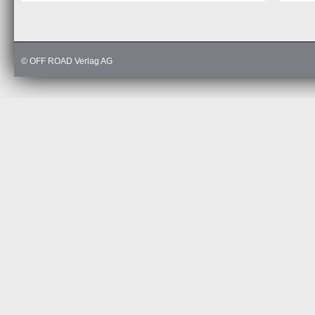
© OFF ROAD Verlag AG