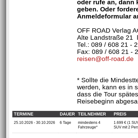
oder rufe an, dann 
geben. Oder fordere
Anmeldeformular a
OFF ROAD Verlag AG
Alte Landstraße 21 
Tel.: 089 / 608 21 - 
Fax: 089 / 608 21 - 
reisen@
off-road.de
* Sollte die Mindestt
werden, kann es in 
dass die Tour späte
Reisebeginn abgesa
TERMINE
DAUER
TEILNEHMER
PREIS
25.10.2026 - 30.10.2026
6 Tage
mindestens 4
1.699 € (1 SUV
Fahrzeuge*
SUV mit 2 Per