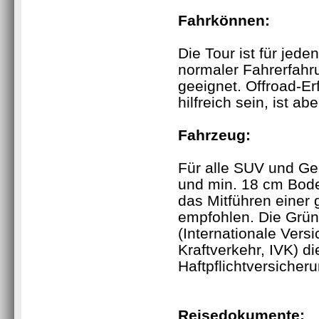
Fahrkönnen
:
Die Tour ist für jede
normaler Fahrerfahr
geeignet. Offroad-E
hilfreich sein, ist a
Fahrzeug
:
Für alle SUV und Ge
und min. 18 cm Boden
das Mitführen einer
empfohlen. Die Grün
(Internationale Vers
Kraftverkehr, IVK) d
Haftpflichtversicher
Reisedokumente
: