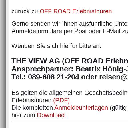
zurück zu
OFF ROAD Erlebnistouren
Gerne senden wir Ihnen ausführliche Unter
Anmeldeformulare per Post oder E-Mail zu
Wenden Sie sich hierfür bitte an:
THE VIEW AG (OFF ROAD Erlebni
Ansprechpartner: Beatrix Hönig-
Tel.: 089-608 21-204 oder reisen@
Es gelten die allgemeinen Geschäftsbed
Erlebnistouren
(PDF)
Die kompletten
Anmeldeunterlagen
(gültig
hier zum
Download
.