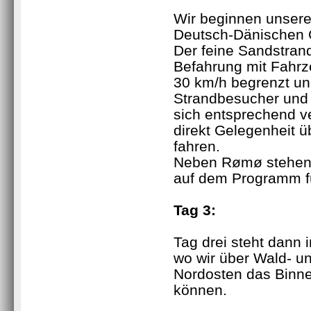
Wir beginnen unsere 
Deutsch-Dänischen 
Der feine Sandstrand
Befahrung mit Fahrz
30 km/h begrenzt un
Strandbesucher und 
sich entsprechend ve
direkt Gelegenheit 
fahren.
Neben Rømø stehen 
auf dem Programm fü
Tag 3:
Tag drei steht dann 
wo wir über Wald- u
Nordosten das Binn
können.