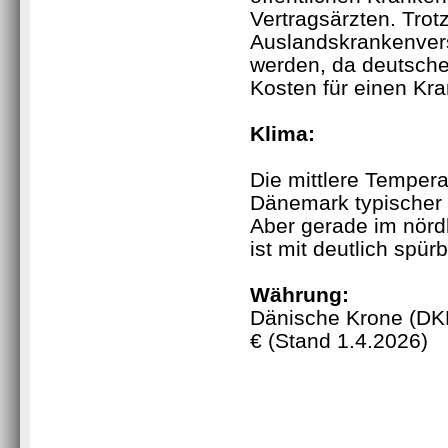
Vertragsärzten. Trot
Auslandskrankenver
werden, da deutsche
Kosten für einen Kra
Klima
:
Die mittlere Tempera
Dänemark typischer 
Aber gerade im nör
ist mit deutlich spü
Währung
:
Dänische Krone (DK
€ (Stand 1.4.2026)