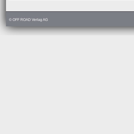
© OFF ROAD Verlag AG