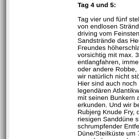
Tag 4 und 5:
Tag vier und fünf s
von endlosen Stränd
driving vom Feinste
Sandstrände das Her
Freundes höherschl
vorsichtig mit max. 
entlangfahren, immer
oder andere Robbe, 
wir natürlich nicht st
Hier sind auch noc
legendären Atlantikw
mit seinen Bunkern 
erkunden. Und wir b
Rubjerg Knude Fry, 
riesigen Sanddüne s
schrumpfender Entf
Düne/Steilküste um 