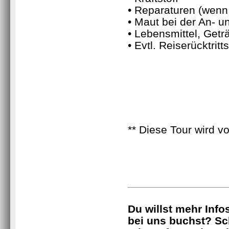
• Reparaturen (wenn 
• Maut bei der An- u
• Lebensmittel, Getr
• Evtl. Reiserücktrit
** Diese Tour wird v
Du willst mehr Info
bei uns buchst? Sc