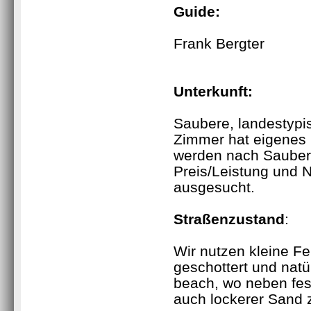
Guide:
Frank Bergter
Unterkunft
:
Saubere, landestypi
Zimmer hat eigenes 
werden nach Sauberk
Preis/Leistung und 
ausgesucht.
Straßenzustand
:
Wir nutzen kleine Fe
geschottert und natü
beach, wo neben fe
auch lockerer Sand z