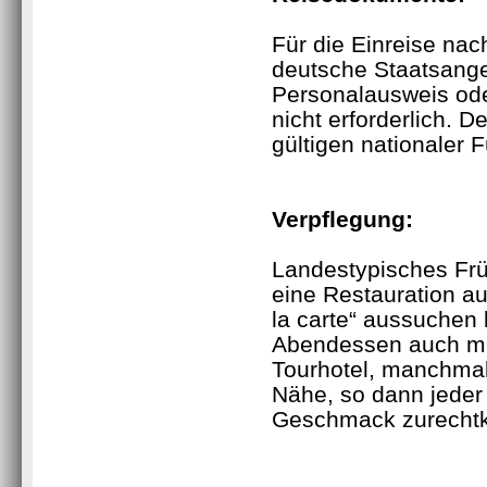
Für die Einreise na
deutsche Staatsange
Personalausweis ode
nicht erforderlich. D
gültigen nationaler 
Verpflegung
:
Landestypisches Frü
eine Restauration auf
la carte“ aussuche
Abendessen auch mei
Tourhotel, manchmal
Nähe, so dann jeder
Geschmack zurechtk