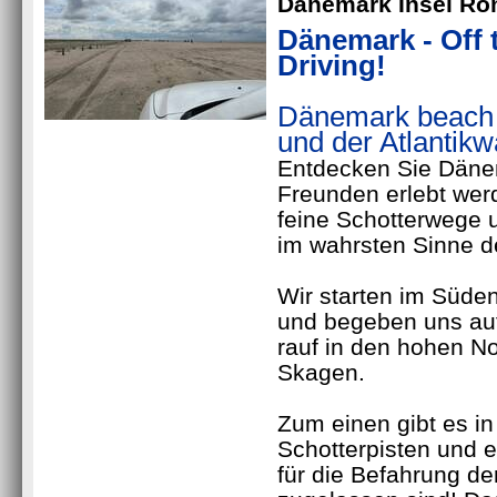
Dänemark Insel R
Dänemark -
Off 
Driving!
Dänemark beach 
und der Atlantikwa
Entdecken Sie Dänem
Freunden erlebt wer
feine Schotterwege u
im wahrsten Sinne d
Wir starten im Süd
und begeben uns auf
rauf in den hohen 
Skagen.
Zum einen gibt es i
Schotterpisten und es
für die Befahrung d