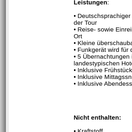
Leistungen
:
• Deutschsprachiger 
der Tour
• Reise- sowie Einre
Ort
• Kleine überschaub
• Funkgerät wird für 
• 5 Übernachtungen in
landestypischen Hot
• Inklusive Frühstüc
• Inklusive Mittagss
• Inklusive Abendes
Nicht enthalten:
• Kraftstoff