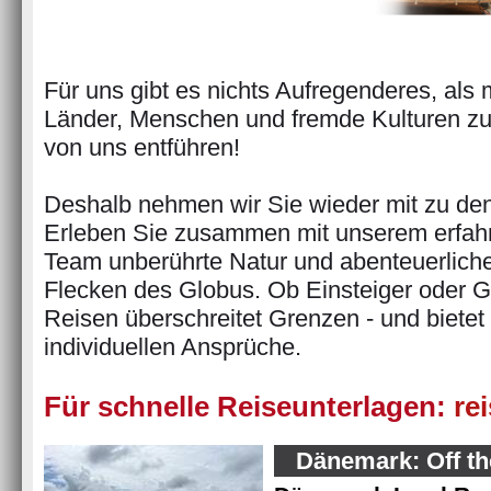
Für uns gibt es nichts Aufregenderes, al
Länder, Menschen und fremde Kulturen zu
von uns entführen!
Deshalb nehmen wir Sie wieder mit zu den
Erleben Sie zusammen mit unserem erfa
Team unberührte Natur und abenteuerlich
Flecken des Globus. Ob Einsteiger oder 
Reisen überschreitet Grenzen - und bietet 
individuellen Ansprüche.
Für schnelle Reiseunterlagen:
re
Dänemark: Off th