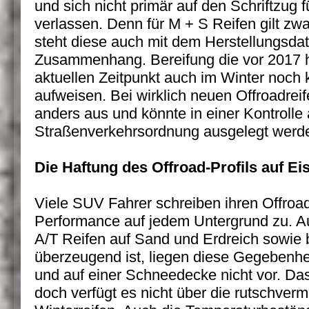
und sich nicht primär auf den Schriftzug
verlassen. Denn für M + S Reifen gilt zwa
steht diese auch mit dem Herstellungsdat
Zusammenhang. Bereifung die vor 2017 h
aktuellen Zeitpunkt auch im Winter noch
aufweisen. Bei wirklich neuen Offroadrei
anders aus und könnte in einer Kontrolle
Straßenverkehrsordnung ausgelegt werd
Die Haftung des Offroad-Profils auf E
Viele SUV Fahrer schreiben ihren Offroad
Performance auf jedem Untergrund zu. A
A/T Reifen auf Sand und Erdreich sowie
überzeugend ist, liegen diese Gegebenhei
und auf einer Schneedecke nicht vor. Das
doch verfügt es nicht über die rutschver