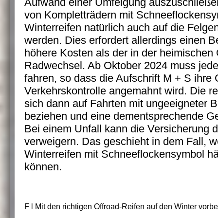
Aufwand einer Umfelgung auszuschließen,
von Kompletträdern mit Schneeflockensym
Winterreifen natürlich auch auf die Felge
werden. Dies erfordert allerdings einen 
höhere Kosten als der in der heimisch
Radwechsel. Ab Oktober 2024 muss jeder
fahren, so dass die Aufschrift M + S ihre G
Verkehrskontrolle angemahnt wird. Die r
sich dann auf Fahrten mit ungeeigneter 
beziehen und eine dementsprechende Ge
Bei einem Unfall kann die Versicherung
verweigern. Das geschieht in dem Fall, w
Winterreifen mit Schneeflockensymbol h
können.
F l
Mit den richtigen Offroad-Reifen auf den Winter vorbe