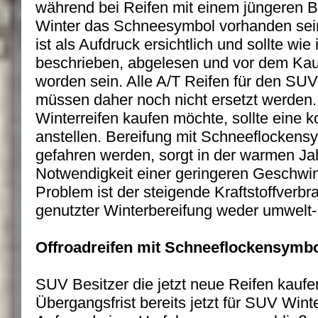
während bei Reifen mit einem jüngeren Ba
Winter das Schneesymbol vorhanden sein
ist als Aufdruck ersichtlich und sollte wie
beschrieben, abgelesen und vor dem Ka
worden sein. Alle A/T Reifen für den SUV
müssen daher noch nicht ersetzt werden.
Winterreifen kaufen möchte, sollte eine 
anstellen. Bereifung mit Schneeflockensy
gefahren werden, sorgt in der warmen Jah
Notwendigkeit einer geringeren Geschwind
Problem ist der steigende Kraftstoffverbr
genutzter Winterbereifung weder umwelt- 
Offroadreifen mit Schneeflockensymbol
SUV Besitzer die jetzt neue Reifen kaufen,
Übergangsfrist bereits jetzt für SUV Win