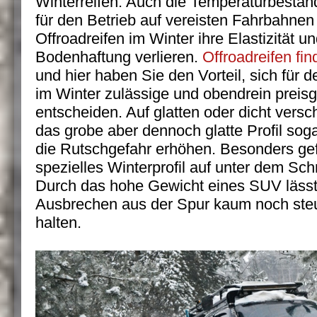
Winterreifen. Auch die Temperaturbeständ
für den Betrieb auf vereisten Fahrbahnen
Offroadreifen im Winter ihre Elastizität u
Bodenhaftung verlieren.
Offroadreifen fin
und hier haben Sie den Vorteil, sich für
im Winter zulässige und obendrein preisg
entscheiden. Auf glatten oder dicht ver
das grobe aber dennoch glatte Profil so
die Rutschgefahr erhöhen. Besonders gef
spezielles Winterprofil auf unter dem Sc
Durch das hohe Gewicht eines SUV lässt
Ausbrechen aus der Spur kaum noch steu
halten.