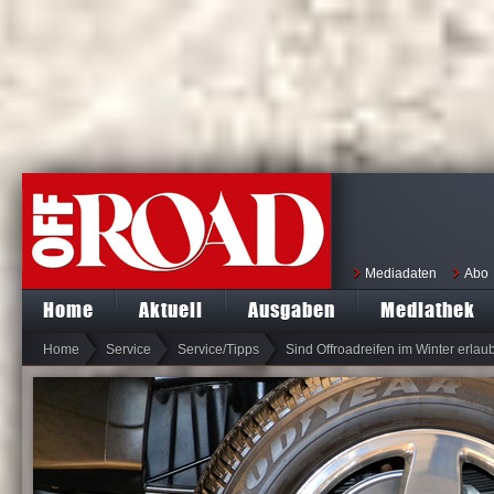
Mediadaten
Abo
Home
Aktuell
Ausgaben
Mediathek
Home
Service
Service/Tipps
Sind Offroadreifen im Winter erlau