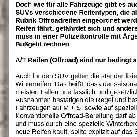
Doch wie für alle Fahrzeuge gibt es au
SUVs verschiedene Reifentypen, die all
Rubrik Offroadreifen eingeordnet werd
Reifen fährt, gefährdet sich und ande
muss in einer Polizeikontrolle mit Är
Bußgeld rechnen.
A/T Reifen (Offroad) sind nur bedingt a
Auch für den SUV gelten die standardisi
Winterreifen. Das heißt, dass der saison
meisten Fällen unerlässlich und gesetzlic
Ausnahmen bestätigen die Regel und bezi
Fahrzeugen auf M + S, sowie auf speziell
Konventionelle Offroad-Bereifung darf ab
und muss durch eine spezielle Winterber
neue Reifen kauft, sollte explizit auf d