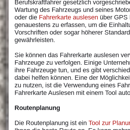
Berufskraftfahrer gesetzlich vorgeschrieb
Wartung des Fahrzeugs und seines Motor
oder die
Fahrerkarte auslesen
über GPS hi
genauestens zu erfassen, um die Einhalt
Vorschriften oder sogar höherer Standard
gewährleisten.
Sie können das Fahrerkarte auslesen ve
Fahrzeuge zu verfolgen. Einige Untern
ihre Fahrzeuge tun, und es gibt verschie
dabei helfen können. Eine der Möglichkei
zu nutzen, ist die Verwendung eines Fahr
Fahrerkarte Auslesen mit einem Tool autom
Routenplanung
Die Routenplanung ist ein
Tool zur Planu