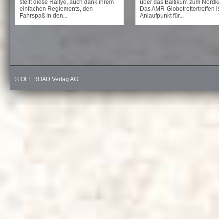
stellt diese Rallye, auch dank ihrem
über das Baltikum zum Nordk
einfachen Reglements, den
Das AMR-Globetrottertreffen is
Fahrspaß in den...
Anlaufpunkt für...
© OFF ROAD Verlag AG