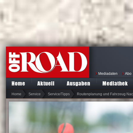
Mediadaten
Abo
Home
Aktuell
Ausgaben
Mediathek
Home
Service
Service/Tipps
Routenplanung und Fahrzeug Nac