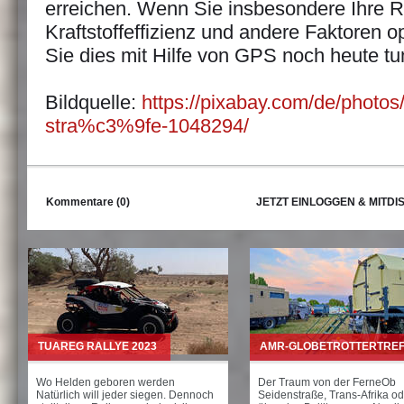
erreichen. Wenn Sie insbesondere Ihre Ro
Kraftstoffeffizienz und andere Faktoren 
Sie dies mit Hilfe von GPS noch heute tu
Bildquelle:
https://pixabay.com/de/photos
stra%c3%9fe-1048294/
Kommentare (0)
JETZT EINLOGGEN & MITDI
TUAREG RALLYE 2023
AMR-GLOBETROTTERTRE
Wo Helden geboren werden
Der Traum von der FerneOb
Natürlich will jeder siegen. Dennoch
Seidenstraße, Trans-Afrika od