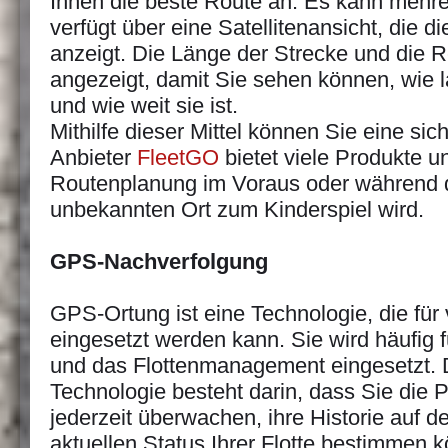
Ihnen die beste Route an. Es kann mehr
verfügt über eine Satellitenansicht, die 
anzeigt. Die Länge der Strecke und die R
angezeigt, damit Sie sehen können, wie 
und wie weit sie ist.
Mithilfe dieser Mittel können Sie eine si
Anbieter
FleetGO
bietet viele Produkte u
Routenplanung im Voraus oder während d
unbekannten Ort zum Kinderspiel wird.
GPS-Nachverfolgung
GPS-Ortung ist eine Technologie, die fü
eingesetzt werden kann. Sie wird häufig 
und das Flottenmanagement eingesetzt. D
Technologie besteht darin, dass Sie die 
jederzeit überwachen, ihre Historie auf 
aktuellen Status Ihrer Flotte bestimmen 