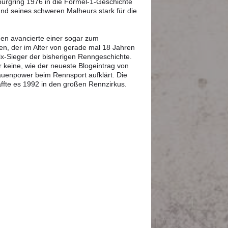
burgring 1976 in die Formel-1-Geschichte
und seines schweren Malheurs stark für die
nen avancierte einer sogar zum
en, der im Alter von gerade mal 18 Jahren
rix-Sieger der bisherigen Renngeschichte.
r keine, wie der neueste Blogeintrag von
rauenpower beim Rennsport aufklärt. Die
affte es 1992 in den großen Rennzirkus.