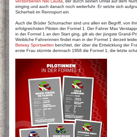
verstorbenen Niki Lauda
, der durch seinen Unfall auf dem Nür
einging und auch danach noch weiterfuhr. Er setzte sich aufgr
Sicherheit im Rennsport ein.
Auch die Brüder Schumacher sind uns allen ein Begriff, von ih
erfolgreichsten Piloten der Formel 1. Der Fahrer Max Verstapp
in der Formel 1 an den Start ging, gilt als der jüngste Grand-P
Weibliche Fahrerinnen findet man in der Formel 1 derzeit leide
Betway Sportwetten
berichtet, der über die Entwicklung der F
erste Frau stürmte demnach 1958 die Formel 1, die letzte sch