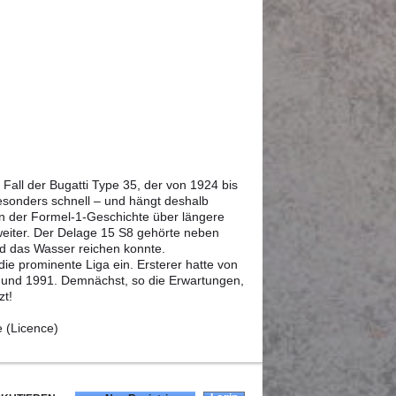
 Fall der Bugatti Type 35, der von 1924 bis
 besonders schnell – und hängt deshalb
n der Formel-1-Geschichte über längere
t weiter. Der Delage 15 S8 gehörte neben
d das Wasser reichen konnte.
ie prominente Liga ein. Ersterer hatte von
 und 1991. Demnächst, so die Erwartungen,
zt!
e (Licence)