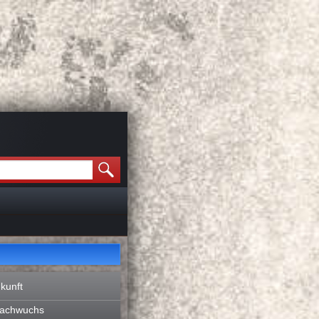
kunft
Nachwuchs