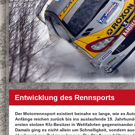
Entwicklung des Rennsports
Der Motorrennsport existiert beinahe so lange, wie es Auto
Anfänge reichen zurück bis ins auslaufende 19. Jahrhunder
ersten stolzen Kfz-Besitzer in Wettfahrten gegeneinander 
Damals ging es nicht allein um Schnelligkeit, sondern au