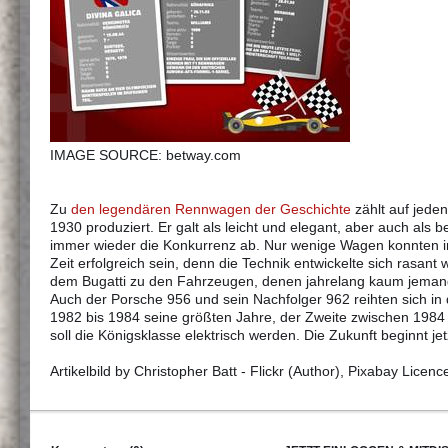
IMAGE SOURCE: betway.com
Zu
den legendären Rennwagen der Geschichte
zählt auf jeden
1930 produziert. Er galt als leicht und elegant, aber auch als
immer wieder die Konkurrenz ab. Nur wenige Wagen konnten i
Zeit erfolgreich sein, denn die Technik entwickelte sich rasan
dem Bugatti zu den Fahrzeugen, denen jahrelang kaum jeman
Auch der Porsche 956 und sein Nachfolger 962 reihten sich in d
1982 bis 1984 seine größten Jahre, der Zweite zwischen 1984
soll die Königsklasse elektrisch werden. Die Zukunft beginnt jet
Artikelbild by Christopher Batt - Flickr (Author), Pixabay Licenc