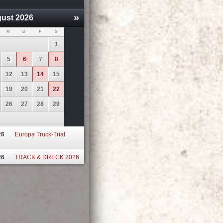
»
ust
2026
M
D
F
S
1
5
6
7
8
12
13
14
15
19
20
21
22
26
27
28
29
26
Europa Truck-Trial
26
TRACK & DRECK 2026