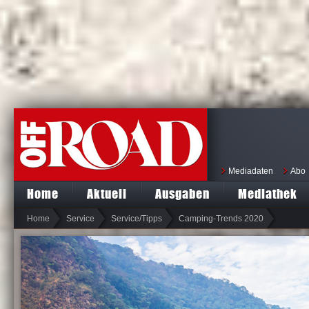
Mediadaten
Abo
Home
Aktuell
Ausgaben
Mediathek
Home
Service
Service/Tipps
Camping-Trends 2020