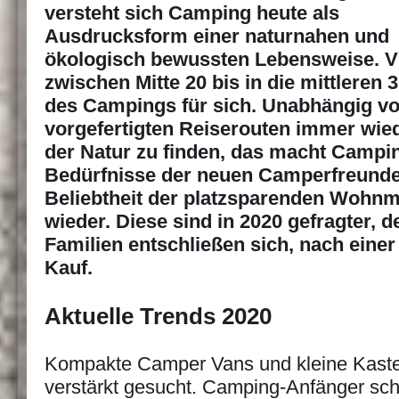
versteht sich Camping heute als
Ausdrucksform einer naturnahen und
ökologisch bewussten Lebensweise. Vi
zwischen Mitte 20 bis in die mittlere
des Campings für sich. Unabhängig vo
vorgefertigten Reiserouten immer wied
der Natur zu finden, das macht Campin
Bedürfnisse der neuen Camperfreunde 
Beliebtheit der platzsparenden Wohn
wieder. Diese sind in 2020 gefragter, d
Familien entschließen sich, nach einer
Kauf.
Aktuelle Trends 2020
Kompakte Camper Vans und kleine Kast
verstärkt gesucht. Camping-Anfänger sc