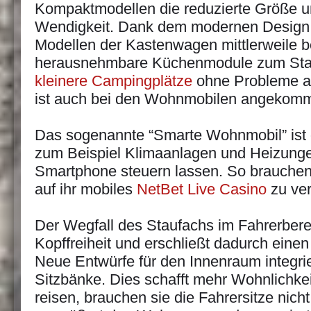
Kompaktmodellen die reduzierte Größe u
Wendigkeit. Dank dem modernen Design 
Modellen der Kastenwagen mittlerweile 
herausnehmbare Küchenmodule zum Stan
kleinere Campingplätze
ohne Probleme a
ist auch bei den Wohnmobilen angekom
Das sogenannte “Smarte Wohnmobil” ist o
zum Beispiel Klimaanlagen und Heizungen
Smartphone steuern lassen. So brauchen 
auf ihr mobiles
NetBet Live Casino
zu ver
Der Wegfall des Staufachs im Fahrerberei
Kopffreiheit und erschließt dadurch eine
Neue Entwürfe für den Innenraum integri
Sitzbänke. Dies schafft mehr Wohnlichke
reisen, brauchen sie die Fahrersitze nic