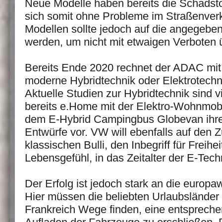
Neue Modelle haben bereits die Schadst
sich somit ohne Probleme im Straßenver
Modellen sollte jedoch auf die angegebe
werden, um nicht mit etwaigen Verboten 
Bereits Ende 2020 rechnet der ADAC mit
moderne Hybridtechnik oder Elektrotech
Aktuelle Studien zur Hybridtechnik sind v
bereits e.Home mit der Elektro-Wohnmobi
dem E-Hybrid Campingbus Globevan ihre
Entwürfe vor. VW will ebenfalls auf den 
klassischen Bulli, den Inbegriff für Freihe
Lebensgefühl, in das Zeitalter der E-Tech
Der Erfolg ist jedoch stark an die europaw
Hier müssen die beliebten Urlaubsländer 
Frankreich Wege finden, eine entspreche