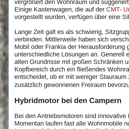
vergrößert den Wohnraum und suggeriert 
Einige Kastenwagen, die auf der
CMT- Ur
vorgestellt wurden, verfügen über eine Si
Lange Zeit galt es als schwierig, Sitzgr
verbinden. Mittlerweile haben sich versc
Mobil oder Frankia der Herausforderung g
unterschiedliche Lösungen an. Generell er
alten Grundrisse mit großen Schränken 
Kopfbereich durch ein fließendes Wohn
entscheidet, ob er mit weniger Stauraum
zusätzlich gewonnenen Freiraum bevorzu
Hybridmotor bei den Campern
Bei den Antriebsmotoren sind innovative 
Momentan laufen fast alle Wohnmobile no