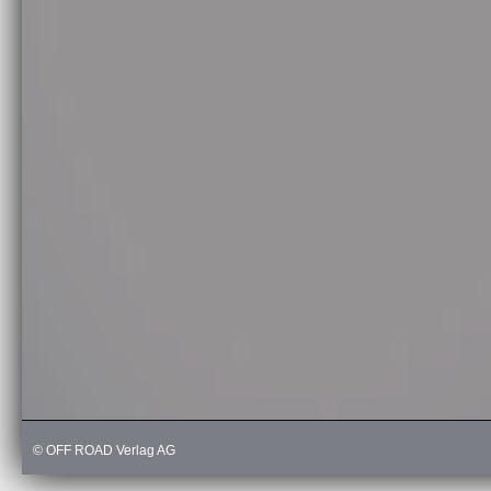
© OFF ROAD Verlag AG