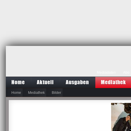
Mediadaten
Abo
Home
Aktuell
Ausgaben
Mediathek
Home
Mediathek
Bilder