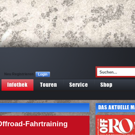
Neu Registrieren
Login
Infothek
Touren
Service
Shop
DAS AKTUELLE M
Offroad-Fahrtraining