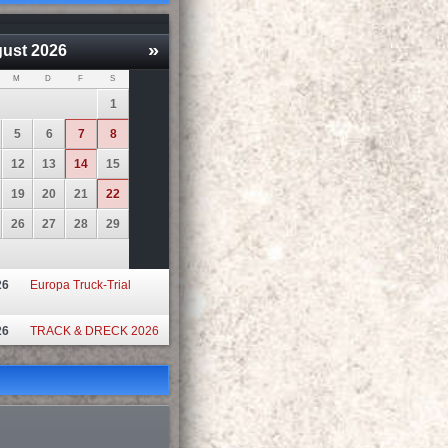
»
ust
2026
M
D
F
S
1
5
6
7
8
12
13
14
15
19
20
21
22
26
27
28
29
26
Europa Truck-Trial
26
TRACK & DRECK 2026