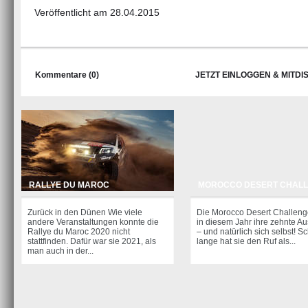
Veröffentlicht am 28.04.2015
Kommentare (0)
JETZT EINLOGGEN & MITDI
RALLYE DU MAROC
MOROCCO DESERT CHAL
Zurück in den Dünen Wie viele
Die Morocco Desert Challenge
andere Veranstaltungen konnte die
in diesem Jahr ihre zehnte A
Rallye du Maroc 2020 nicht
– und natürlich sich selbst! S
stattfinden. Dafür war sie 2021, als
lange hat sie den Ruf als...
man auch in der...