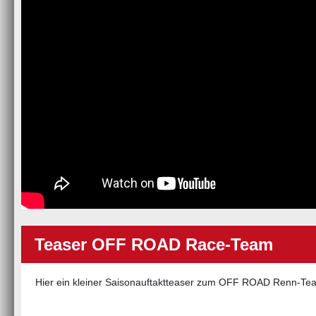
Teaser OFF ROAD Race-Team
Hier ein kleiner Saisonauftaktteaser zum OFF ROAD Renn-Te