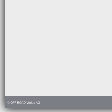
© OFF ROAD Verlag AG