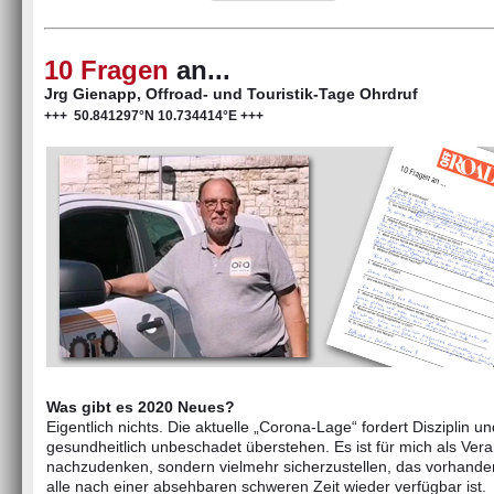
10 Fragen
an...
Jrg Gienapp, Offroad- und Touristik-Tage Ohrdruf
+++ 50.841297°N 10.734414°E +++
Was gibt es 2020 Neues?
Eigentlich nichts. Die aktuelle „Corona-Lage“ fordert Disziplin und
gesundheitlich unbeschadet überstehen. Es ist für mich als Veran
nachzudenken, sondern vielmehr sicherzustellen, das vorhandene
alle nach einer absehbaren schweren Zeit wieder verfügbar ist.