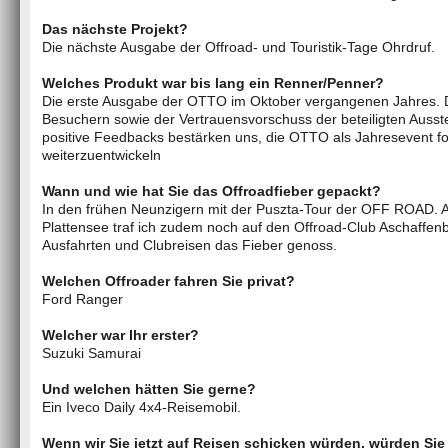
Das nächste Projekt?
Die nächste Ausgabe der Offroad- und Touristik-Tage Ohrdruf.
Welches Produkt war bis lang ein Renner/Penner?
Die erste Ausgabe der OTTO im Oktober vergangenen Jahres. 
Besuchern sowie der Vertrauensvorschuss der beteiligten Ausst
positive Feedbacks bestärken uns, die OTTO als Jahresevent f
weiterzuentwickeln
Wann und wie hat Sie das Offroadfieber gepackt?
In den frühen Neunzigern mit der Puszta-Tour der OFF ROAD. A
Plattensee traf ich zudem noch auf den Offroad-Club Aschaffenbu
Ausfahrten und Clubreisen das Fieber genoss.
Welchen Offroader fahren Sie privat?
Ford Ranger
Welcher war Ihr erster?
Suzuki Samurai
Und welchen hätten Sie gerne?
Ein Iveco Daily 4x4-Reisemobil.
Wenn wir Sie jetzt auf Reisen schicken würden, würden Sie 