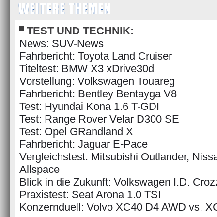
WEITERE THEMEN
TEST UND TECHNIK:
News: SUV-News
Fahrbericht: Toyota Land Cruiser
Titeltest: BMW X3 xDrive30d
Vorstellung: Volkswagen Touareg
Fahrbericht: Bentley Bentayga V8
Test: Hyundai Kona 1.6 T-GDI
Test: Range Rover Velar D300 SE
Test: Opel GRandland X
Fahrbericht: Jaguar E-Pace
Vergleichstest: Mitsubishi Outlander, Niss
Allspace
Blick in die Zukunft: Volkswagen I.D. Croz
Praxistest: Seat Arona 1.0 TSI
Konzernduell: Volvo XC40 D4 AWD vs. 