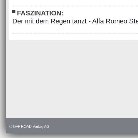
FASZINATION:
Der mit dem Regen tanzt - Alfa Romeo Ste
© OFF ROAD Verlag AG