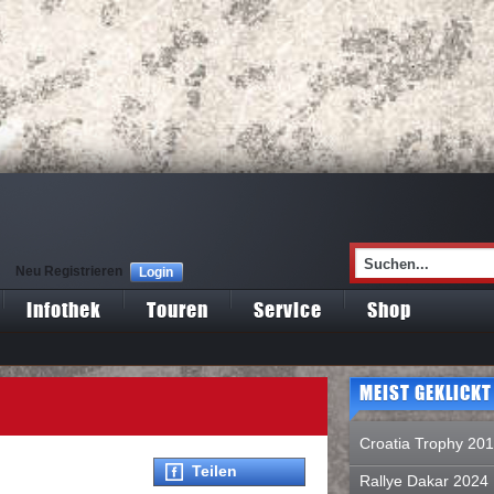
Neu Registrieren
Login
Infothek
Touren
Service
Shop
MEIST GEKLICKT
Croatia Trophy 20
Teilen
Rallye Dakar 2024