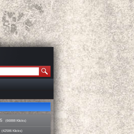
15
(66888 Klicks)
(42586 Klicks)