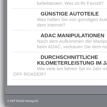
beliebtesten. Was ist Ihr Favorit?
GÜNSTIGE AUTOTEILE
Was halten Sie von günstigen Aut
dem Internet?
ADAC MANIPULATIONEN
Nach dem Aufkommen der Manipu
beim ADAC, vertrauen Sie dem n
DURCHSCHNITTLICHE
KILOMETERLEISTUNG IM 
Wie viele km fahren Sie im Jahr m
OFF ROADER?
Erste
1
2
Letzt
© OFF ROAD Verlag AG