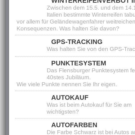
WINTERREIFENVERBOT IN
Zwischen dem 15.5. und dem 14.10
Italien bestimmte Winterreifen tab
vor allem für Geländewagenfahrer weitreiche
Konsequenzen. Was halten Sie davon?
GPS-TRACKING
Was halten Sie von den GPS-Tra
PUNKTESYSTEM
Das Flensburger Punktesystem fei
40stes Jubiläum.
Wie viele Punkte nennen Sie Ihr eigen.
AUTOKAUF
Was ist beim Autokauf für Sie am
wichtigsten?
AUTOFARBEN
Die Farbe Schwarz ist bei Autos 