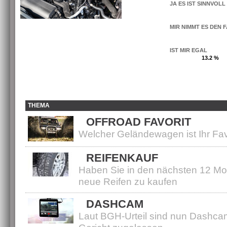
JA ES IST SINNVOLL
MIR NIMMT ES DEN F
IST MIR EGAL
13.2 %
THEMA
OFFROAD FAVORIT
Welcher Geländewagen ist Ihr Fav
REIFENKAUF
Haben Sie in den nächsten 12 Mo
neue Reifen zu kaufen
DASHCAM
Laut BGH-Urteil sind nun Dashca