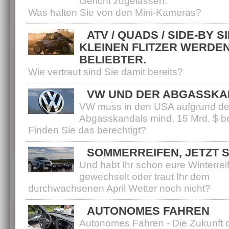
Gericht zugelassen.
Was halten Sie von den Mini-Kameras?
ATV / QUADS / SIDE-BY SI
KLEINEN FLITZER WERDE
BELIEBTER.
Wie vertraut sind Sie damit bereits?
VW UND DER ABGASSKA
VW muss in den USA aufgrund d
Abgasskandals mind. 15 Mrd. $ b
Finden Sie das berechtigt?
SOMMERREIFEN, JETZT 
Und habt Ihr schon eure Winterrei
gewechselt oder traut Ihr dem
durchwachsenen April Wetter noch nicht?
AUTONOMES FAHREN
Autonomes Fahren - Die Zukunft 