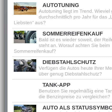
AUTOTUNING
Autotuning liegt im Trend. Wieviel
durchschnittlich pro Jahr für das „L
Liebsten“ aus?
SOMMERREIFENKAUF
Bald ist es wieder soweit, der Re
steht an. Worauf achten Sie beim
Sommerreifenkauf?
DIEBSTAHLSCHUTZ
Verfügen die Autos heute Ihrer M
über genug Diebstahlschutz?
TANK-APP
Benutzen Sie regelmäßig eine Ta
die Benzinpreise zu vergleichen?
AUTO ALS STATUSSYMB