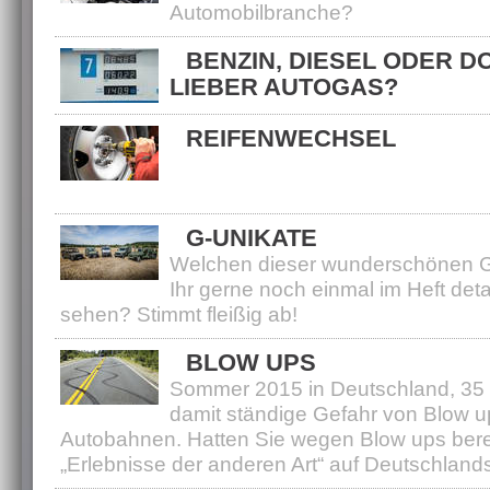
Automobilbranche?
BENZIN, DIESEL ODER D
LIEBER AUTOGAS?
REIFENWECHSEL
Der Reifenwechsel steht wieder vo
Wie wechseln Sie Ihre Reifen?
G-UNIKATE
Welchen dieser wunderschönen G
Ihr gerne noch einmal im Heft detail
sehen? Stimmt fleißig ab!
BLOW UPS
Sommer 2015 in Deutschland, 35
damit ständige Gefahr von Blow u
Autobahnen. Hatten Sie wegen Blow ups bere
„Erlebnisse der anderen Art“ auf Deutschland