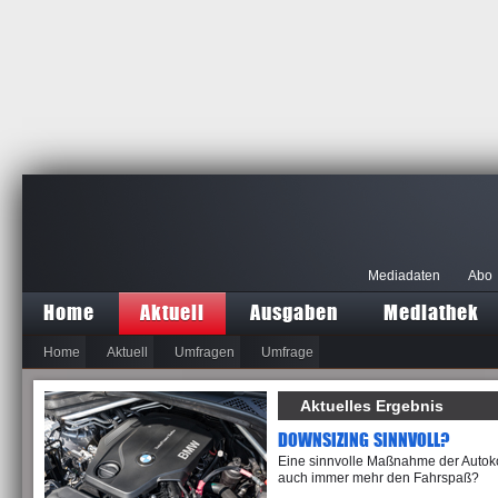
Mediadaten
Abo
Home
Aktuell
Ausgaben
Mediathek
Home
Aktuell
Umfragen
Umfrage
Aktuelles Ergebnis
DOWNSIZING SINNVOLL?
Eine sinnvolle Maßnahme der Autok
auch immer mehr den Fahrspaß?