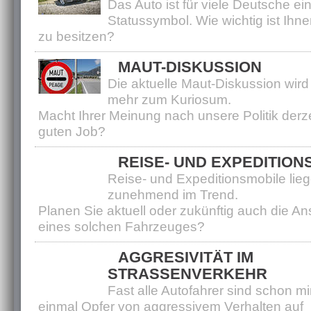
Das Auto ist für viele Deutsche ei
Statussymbol. Wie wichtig ist Ihne
zu besitzen?
MAUT-DISKUSSION
Die aktuelle Maut-Diskussion wir
mehr zum Kuriosum.
Macht Ihrer Meinung nach unsere Politik derze
guten Job?
REISE- UND EXPEDITION
Reise- und Expeditionsmobile lie
zunehmend im Trend.
Planen Sie aktuell oder zukünftig auch die A
eines solchen Fahrzeuges?
AGGRESIVITÄT IM
STRASSENVERKEHR
Fast alle Autofahrer sind schon m
einmal Opfer von aggressivem Verhalten auf