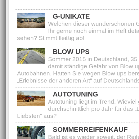
Wie wechseln Sie Ihre Reifen?
G-UNIKATE
Welchen dieser wunderschönen G
Ihr gerne noch einmal im Heft detail
sehen? Stimmt fleißig ab!
BLOW UPS
Sommer 2015 in Deutschland, 35
damit ständige Gefahr von Blow u
Autobahnen. Hatten Sie wegen Blow ups bere
„Erlebnisse der anderen Art“ auf Deutschland
AUTOTUNING
Autotuning liegt im Trend. Wieviel
durchschnittlich pro Jahr für das „L
Liebsten“ aus?
SOMMERREIFENKAUF
Bald ist es wieder soweit, der Re