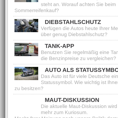
steht an. Worauf achten Sie beim
Sommerreifenkauf?
DIEBSTAHLSCHUTZ
Verfügen die Autos heute Ihrer M
über genug Diebstahlschutz?
TANK-APP
Benutzen Sie regelmäßig eine Ta
die Benzinpreise zu vergleichen?
AUTO ALS STATUSSYMB
Das Auto ist für viele Deutsche ei
Statussymbol. Wie wichtig ist Ihne
zu besitzen?
MAUT-DISKUSSION
Die aktuelle Maut-Diskussion wir
mehr zum Kuriosum.