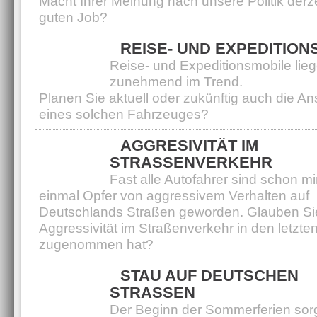
Macht Ihrer Meinung nach unsere Politik derze
guten Job?
REISE- UND EXPEDITION
Reise- und Expeditionsmobile lie
zunehmend im Trend.
Planen Sie aktuell oder zukünftig auch die A
eines solchen Fahrzeuges?
AGGRESIVITÄT IM
STRASSENVERKEHR
Fast alle Autofahrer sind schon m
einmal Opfer von aggressivem Verhalten auf
Deutschlands Straßen geworden. Glauben Sie
Aggressivität im Straßenverkehr in den letzte
zugenommen hat?
STAU AUF DEUTSCHEN
STRASSEN
Der Beginn der Sommerferien sorg