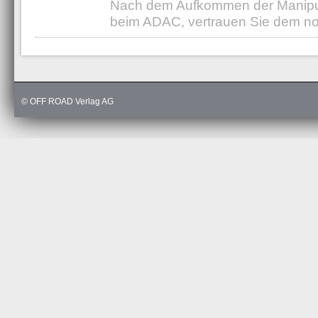
Nach dem Aufkommen der Manipu
beim ADAC, vertrauen Sie dem n
Erste
1
2
Letzt
© OFF ROAD Verlag AG