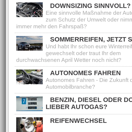
DOWNSIZING SINNVOLL?
Eine sinnvolle Maßnahme der Au
zum Schutz der Umwelt oder nim
immer mehr den Fahrspaß?
SOMMERREIFEN, JETZT 
Und habt Ihr schon eure Winterrei
gewechselt oder traut Ihr dem
durchwachsenen April Wetter noch nicht?
AUTONOMES FAHREN
Autonomes Fahren - Die Zukunft 
Automobilbranche?
BENZIN, DIESEL ODER D
LIEBER AUTOGAS?
REIFENWECHSEL
Der Reifenwechsel steht wieder vo