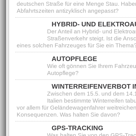
deutschen Straße für eine Menge Stau. Haben
Abfahrtszeiten antizyklisch angepasst?
HYBRID- UND ELEKTRO
Der Anteil an Hybrid- und Elektroa
Straßenverkehr steigt. Ist die Ans
eines solchen Fahrzeuges für Sie ein Thema
AUTOPFLEGE
Wie oft gönnen Sie Ihrem Fahrzeu
Autopflege?
WINTERREIFENVERBOT IN
Zwischen dem 15.5. und dem 14.10
Italien bestimmte Winterreifen tab
vor allem für Geländewagenfahrer weitreiche
Konsequenzen. Was halten Sie davon?
GPS-TRACKING
Was halten Sie von den GPS-Tra