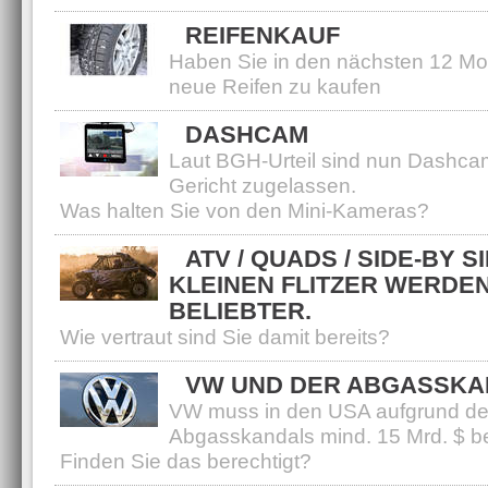
REIFENKAUF
Haben Sie in den nächsten 12 Mo
neue Reifen zu kaufen
DASHCAM
Laut BGH-Urteil sind nun Dashca
Gericht zugelassen.
Was halten Sie von den Mini-Kameras?
ATV / QUADS / SIDE-BY SI
KLEINEN FLITZER WERDE
BELIEBTER.
Wie vertraut sind Sie damit bereits?
VW UND DER ABGASSKA
VW muss in den USA aufgrund d
Abgasskandals mind. 15 Mrd. $ b
Finden Sie das berechtigt?