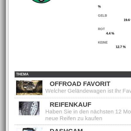
%
GELB
19.6
ROT
4.4 %
KEINE
12.7 %
THEMA
OFFROAD FAVORIT
Welcher Geländewagen ist Ihr Fav
REIFENKAUF
Haben Sie in den nächsten 12 Mo
neue Reifen zu kaufen