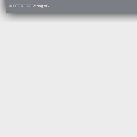
© OFF ROAD Verlag AG