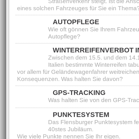
Straßenverkehr steigt. Ist die Ans
eines solchen Fahrzeuges für Sie ein Thema
AUTOPFLEGE
Wie oft gönnen Sie Ihrem Fahrzeu
Autopflege?
WINTERREIFENVERBOT IN
Zwischen dem 15.5. und dem 14.10
Italien bestimmte Winterreifen tab
vor allem für Geländewagenfahrer weitreiche
Konsequenzen. Was halten Sie davon?
GPS-TRACKING
Was halten Sie von den GPS-Tra
PUNKTESYSTEM
Das Flensburger Punktesystem fei
40stes Jubiläum.
Wie viele Punkte nennen Sie Ihr eigen.