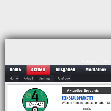
Mediadaten
Abo
Home
Aktuell
Ausgaben
Mediathek
Home
Aktuell
Umfragen
Umfrage
Aktuelles Ergebnis
FEINSTAUBPLAKETTE
Welche Feinstaubplakette haben Sie
GRÜN