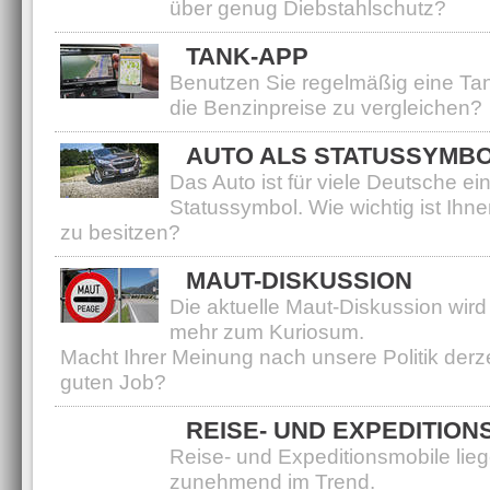
über genug Diebstahlschutz?
TANK-APP
Benutzen Sie regelmäßig eine Ta
die Benzinpreise zu vergleichen?
AUTO ALS STATUSSYMB
Das Auto ist für viele Deutsche ei
Statussymbol. Wie wichtig ist Ihne
zu besitzen?
MAUT-DISKUSSION
Die aktuelle Maut-Diskussion wir
mehr zum Kuriosum.
Macht Ihrer Meinung nach unsere Politik derze
guten Job?
REISE- UND EXPEDITION
Reise- und Expeditionsmobile lie
zunehmend im Trend.