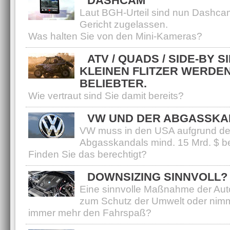
DASHCAM
Laut BGH-Urteil sind nun Dashca
Gericht zugelassen.
Was halten Sie von den Mini-Kameras?
ATV / QUADS / SIDE-BY SI
KLEINEN FLITZER WERDE
BELIEBTER.
Wie vertraut sind Sie damit bereits?
VW UND DER ABGASSKA
VW muss in den USA aufgrund d
Abgasskandals mind. 15 Mrd. $ b
Finden Sie das berechtigt?
DOWNSIZING SINNVOLL?
Eine sinnvolle Maßnahme der Au
zum Schutz der Umwelt oder nim
immer mehr den Fahrspaß?