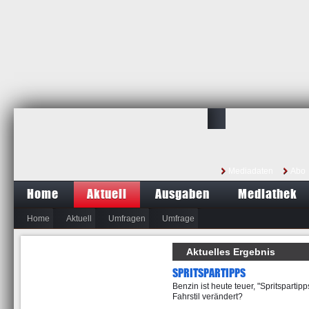
Mediadaten
Abo
Home
Aktuell
Ausgaben
Mediathek
Home
Aktuell
Umfragen
Umfrage
Aktuelles Ergebnis
SPRITSPARTIPPS
Benzin ist heute teuer, "Spritsparti
Fahrstil verändert?