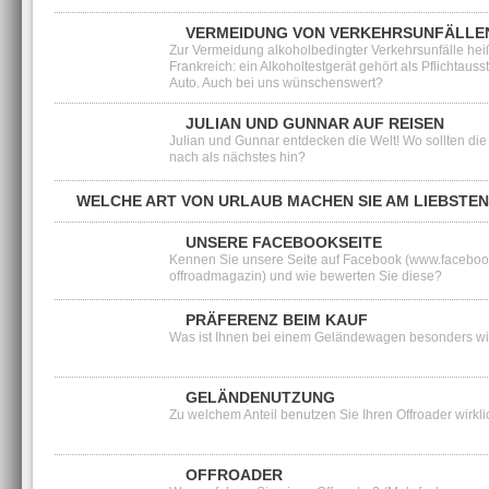
VERMEIDUNG VON VERKEHRSUNFÄLLE
Zur Vermeidung alkoholbedingter Verkehrsunfälle heiß
Frankreich: ein Alkoholtestgerät gehört als Pflichtauss
Auto. Auch bei uns wünschenswert?
JULIAN UND GUNNAR AUF REISEN
Julian und Gunnar entdecken die Welt! Wo sollten die
nach als nächstes hin?
WELCHE ART VON URLAUB MACHEN SIE AM LIEBSTE
UNSERE FACEBOOKSEITE
Kennen Sie unsere Seite auf Facebook (www.faceboo
offroadmagazin) und wie bewerten Sie diese?
PRÄFERENZ BEIM KAUF
Was ist Ihnen bei einem Geländewagen besonders wi
GELÄNDENUTZUNG
Zu welchem Anteil benutzen Sie Ihren Offroader wirkl
OFFROADER