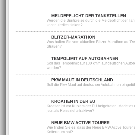
MELDEPFLICHT DER TANKSTELLEN
Werden die Spritpreise durch die Meldepflicht der Tan
kontinuierlich sinken?
BLITZER-MARATHON
Was halten Sie vom aktuellen Blitzer-Marathon auf D
Straßen?
TEMPOLIMIT AUF AUTOBAHNEN
Soll das Tempolimit auf 130 km/h auf deutschen Aut
werden?
PKW MAUT IN DEUTSCHLAND
Soll die Pkw Maut auf deutschen Autobahnen eingefü
KROATIEN IN DER EU
Kroatien ist vor Kurzem der EU beigetreten. Macht es 
jetzt als Reiseziel attraktiver?
NEUE BMW ACTIVE TOURER
Wie finden Sie es, dass der Neue BMW Active Tourer 
Kofferraum hat?