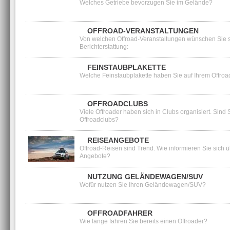
Welches Getriebe bevorzugen Sie im Gelände?
OFFROAD-VERANSTALTUNGEN
Von welchen Offroad-Veranstaltungen wünschen Sie 
Berichterstattung:
FEINSTAUBPLAKETTE
Welche Feinstaubplakette haben Sie auf Ihrem Offroa
OFFROADCLUBS
Viele Offroader haben sich in Clubs organisiert. Sind 
Offroadclubs?
REISEANGEBOTE
Offroad-Reisen sind Trend. Wie informieren Sie sich
Angebote?
NUTZUNG GELÄNDEWAGEN/SUV
Wofür nutzen Sie Ihren Geländewagen/SUV?
OFFROADFAHRER
Wie lange fahren Sie bereits einen Offroader?