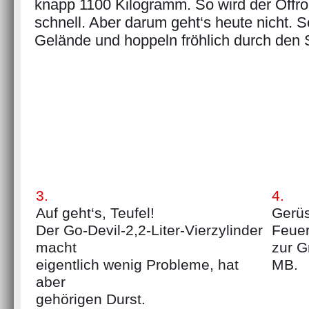
knapp 1100 Kilogramm. So wird der Offr
schnell. Aber darum geht‘s heute nicht. Sc
Gelände und hoppeln fröhlich durch den 
3.
4.
Auf geht‘s, Teufel!
Gerüs
Der Go-Devil-2,2-Liter-Vierzylinder
Feuer
macht
zur G
eigentlich wenig Probleme, hat
MB.
aber
gehörigen Durst.