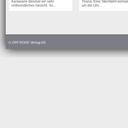
Karawane diesmal ein sehr
Tirana. Eine Sternfahrt einma
unfreundliches Gesicht. So...
um die Uhr,...
© OFF ROAD Verlag AG