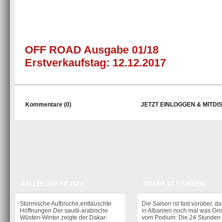
OFF ROAD Ausgabe 01/18
Erstverkaufstag: 12.12.2017
Kommentare (0)
JETZT EINLOGGEN & MITDI
RALLYE DAKAR 2023
TIRANA 24 STUNDEN
Stürmische Aufbrüche,enttäuschte
Die Saison ist fast vorüber, da 
Hoffnungen Der saudi-arabische
in Albanien noch mal was Gr
Wüsten-Winter zeigte der Dakar-
vom Podium: Die 24 Stunden