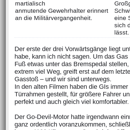
martialisch
Groß
anmutende Gewehrhalter erinnert
Schwi
an die Militärvergangenheit.
eine 
sich 
lässt.
Der erste der drei Vorwärtsgänge liegt unt
habe, kann ich nicht sagen. Um das Gas 
Fuß etwas unter das Bremspedal stellen
extrem viel Weg, greift erst auf dem letzt
Gasstoß – und wir sind unterwegs.
In den alten Filmen haben die GIs immer 
Türrahmen gestellt, für größere Fahrer un
perfekt und auch gleich viel komfortabler.
Der Go-Devil-Motor hatte irgendwann ein
ganz ordentlich voranzukommen, schließli