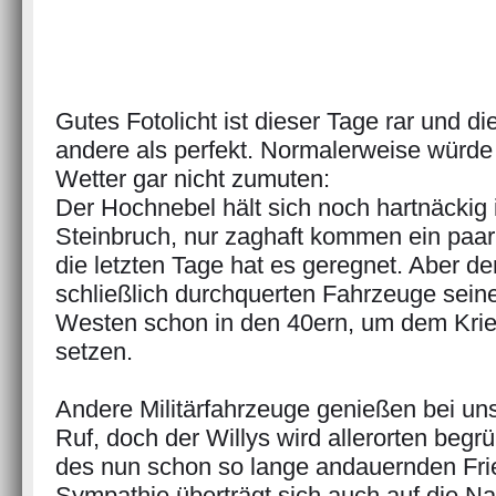
Gutes Fotolicht ist dieser Tage rar und d
andere als perfekt. Normalerweise würde
Wetter gar nicht zumuten:
Der Hochnebel hält sich noch hartnäckig
Steinbruch, nur zaghaft kommen ein paa
die letzten Tage hat es geregnet. Aber der
schließlich durchquerten Fahrzeuge sein
Westen schon in den 40ern, um dem Krie
setzen.
Andere Militärfahrzeuge genießen bei uns
Ruf, doch der Willys wird allerorten begr
des nun schon so lange andauernden Fri
Sympathie überträgt sich auch auf die N