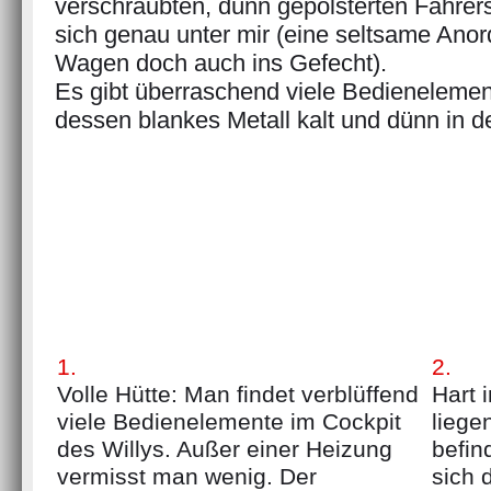
verschraubten, dünn gepolsterten Fahrers
sich genau unter mir (eine seltsame Ano
Wagen doch auch ins Gefecht).
Es gibt überraschend viele Bedienelemen
dessen blankes Metall kalt und dünn in de
1.
2.
Volle Hütte: Man findet verblüffend
Hart 
viele Bedienelemente im Cockpit
liege
des Willys. Außer einer Heizung
befin
vermisst man wenig. Der
sich 