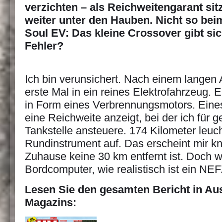
verzichten – als Reichweitengarant sitz
weiter unter den Hauben. Nicht so bei
Soul EV: Das kleine Crossover gibt si
Fehler?
Ich bin verunsichert. Nach einem langen A
erste Mal in ein reines Elektrofahrzeug.
in Form eines Verbrennungsmotors. Eines, 
eine Reichweite anzeigt, bei der ich für 
Tankstelle ansteuere. 174 Kilometer leuch
Rundinstrument auf. Das erscheint mir kn
Zuhause keine 30 km entfernt ist. Doch wi
Bordcomputer, wie realistisch ist ein NE
Lesen Sie den gesamten Bericht in A
Magazins: