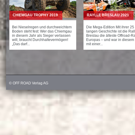
CHIEMGAU TROPHY 2019
RAYLLE BRESLAU 2021
Bei Nieselregen und durchweichtem
Die Mega-Edition Mit ihrer 25
Boden steht fest: Wer das Chiemgau
langen Geschichte ist die Ral
in diesem Jahr als Sieger verlassen
Breslau die älteste Offroad-Ra
will, braucht Durchhaltevermögen!
Europas – und war in diesem
„Das darf...
mit einer...
© OFF ROAD Verlag AG