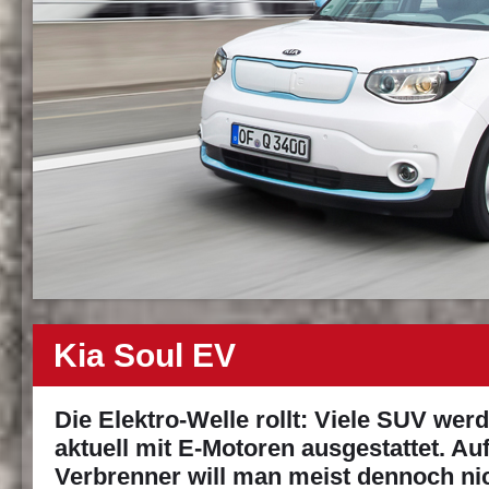
Kia Soul EV
Die Elektro-Welle rollt: Viele SUV wer
aktuell mit E-Motoren ausgestattet. Au
Verbrenner will man meist dennoch ni