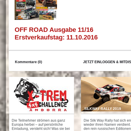
OFF ROAD Ausgabe 11/16
Erstverkaufstag: 11.10.2016
Kommentare (0)
JETZT EINLOGGEN & MITDI
4X4 ALPIN
SILKWAY RALLY 2019
Die Teilnehmer strömen aus ganz
Die Silk Way Rally hat sich en
Europa herbei – auf persönliche
wieder ihren Namen verdient
Einladung, versteht sich! Was sie bei
den rein russischen Editionen