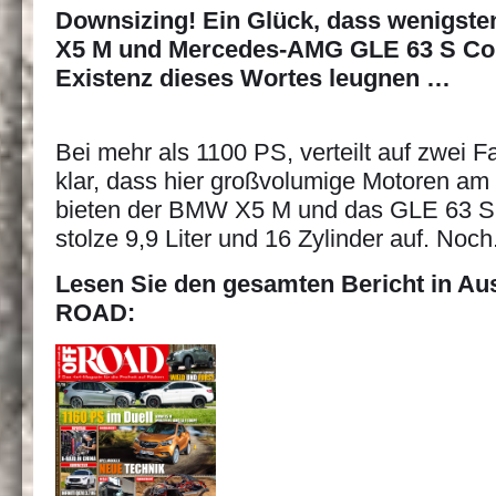
Downsizing! Ein Glück, dass wenigs
X5 M und Mercedes-AMG GLE 63 S Co
Existenz dieses Wortes leugnen …
Bei mehr als 1100 PS, verteilt auf zwei F
klar, dass hier großvolumige Motoren am 
bieten der BMW X5 M und das GLE 63
stolze 9,9 Liter und 16 Zylinder auf. Noch
Lesen Sie den gesamten Bericht in Au
ROAD: