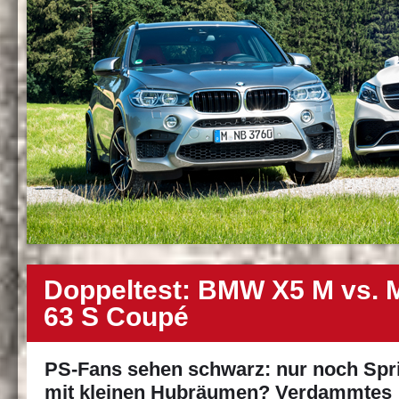
Doppeltest: BMW X5 M vs.
63 S Coupé
PS-Fans sehen schwarz: nur noch Spri
mit kleinen Hubräumen? Verdammtes