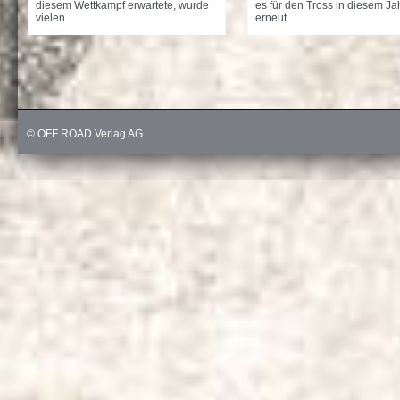
diesem Wettkampf erwartete, wurde
es für den Tross in diesem Ja
vielen...
erneut...
© OFF ROAD Verlag AG