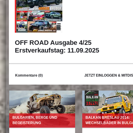
OFF ROAD Ausgabe 4/25
Erstverkaufstag: 11.09.2025
Kommentare (0)
JETZT EINLOGGEN & MITDI
BULGARIEN, BERGE UND
BALKAN BRESLAU 2014:
BEGEISTERUNG
WECHSELBÄDER IN BULG