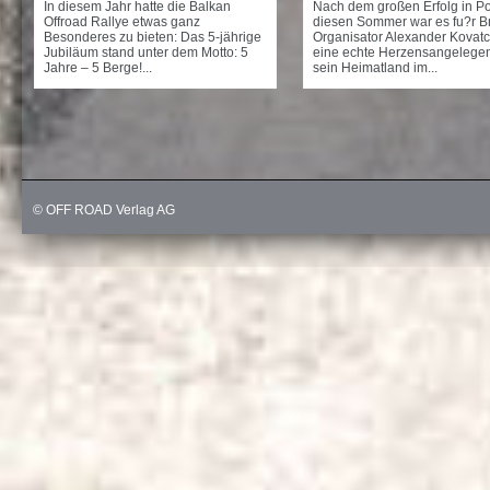
In diesem Jahr hatte die Balkan
Nach dem großen Erfolg in P
Offroad Rallye etwas ganz
diesen Sommer war es fu?r B
Besonderes zu bieten: Das 5-jährige
Organisator Alexander Kovat
Jubiläum stand unter dem Motto: 5
eine echte Herzensangelegen
Jahre – 5 Berge!...
sein Heimatland im...
© OFF ROAD Verlag AG