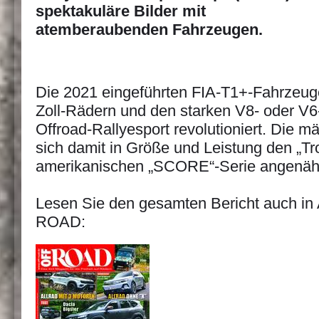
spektakuläre Bilder mit
atemberaubenden Fahrzeugen.
Die 2021 eingeführten FIA-T1+-Fahrzeuge
Zoll-Rädern und den starken V8- oder V
Offroad-Rallyesport revolutioniert. Die 
sich damit in Größe und Leistung den „Tr
amerikanischen „SCORE“-Serie angenähe
Lesen Sie den gesamten Bericht auch in
ROAD: