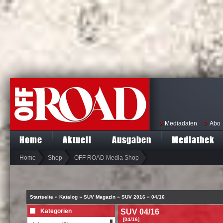
Mediadaten
Abo
Home
Aktuell
Ausgaben
Mediathek
Home
Shop
OFF ROAD Media Shop