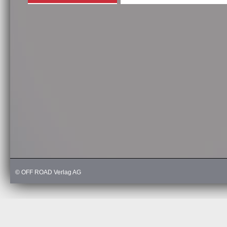
© OFF ROAD Verlag AG