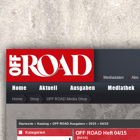
Mediadaten
Abo
Home
Aktuell
Ausgaben
Mediathek
Home
Shop
OFF ROAD Media Shop