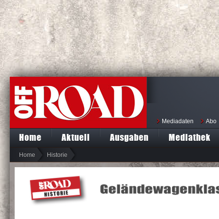
Mediadaten
Abo
Home
Aktuell
Ausgaben
Mediathek
Home
Historie