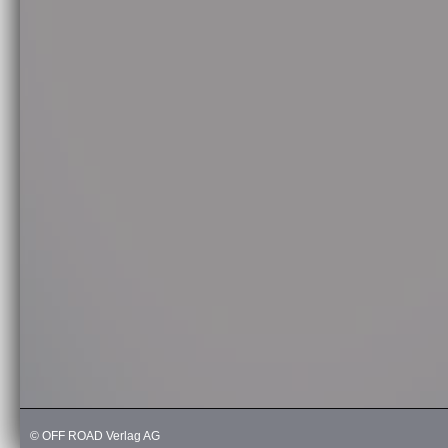
© OFF ROAD Verlag AG