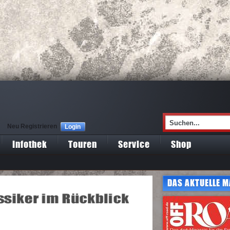
Neu Registrieren
Login
Infothek
Touren
Service
Shop
DAS AKTUELLE M