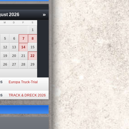
»
ust
2026
M
D
F
S
1
5
6
7
8
12
13
14
15
19
20
21
22
26
27
28
29
26
Europa Truck-Trial
26
TRACK & DRECK 2026