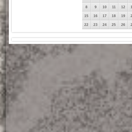
8
9
10
11
12
15
16
17
18
19
22
23
24
25
26