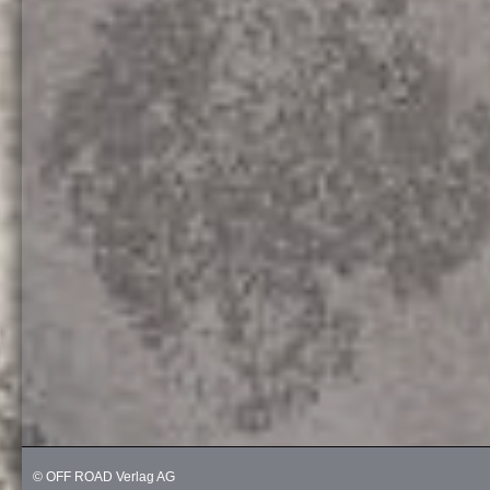
© OFF ROAD Verlag AG