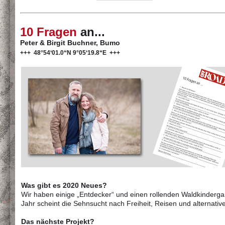
10 Fragen
an...
Peter & Birgit Buchner, Bumo
+++ 48°54‘01.0“N 9°05‘19.8“E +++
Was gibt es 2020 Neues?
Wir haben einige „Entdecker“ und einen rollenden Waldkinderg
Jahr scheint die Sehnsucht nach Freiheit, Reisen und alterna
Das nächste Projekt?