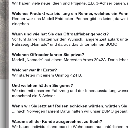
Wir haben viele neue Ideen und Projekte, z.B. 3-Achser bauen, 
Welches Produkt war bis lang ein Renner, welches ein Pen
Renner war das Modell Entdecker. Penner gibt es keine, da wi
eingehen.
Wann und wie hat Sie das Offroadfieber gepackt?
Vor fünf Jahren hatten wir den Wunsch, längere Zeit autark unt
Fahrzeug „Nomade“ und daraus das Unternehmen BUMO.
Welchen Offroader fahren Sie privat?
Modell „Nomade“ auf einem Mercedes Arocs 2042A. Darin leben 
Welcher war Ihr Erster?
Wir starteten mit einem Unimog 424 B.
Und welchen hätten Sie gerne?
Wir sind mit unserem Fahrzeug und der Innenausstattung wunsc
manchmal ein 3-Achser.
Wenn wir Sie jetzt auf Reisen schicken würden, würden Sie .
... nach Norwegen fahren! Dafür hatten wir unser BUMO gebaut
Warum soll der Kunde ausgerechnet zu Euch?
Wir bauen individuell angepasste Wohnboxen aus natürlichen, na