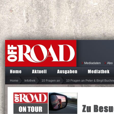
Mediadaten
Abo
Home
Aktuell
Ausgaben
Mediathek
Home
Infothek
10 Fragen an
10 Fragen an Peter & Birgit Buch