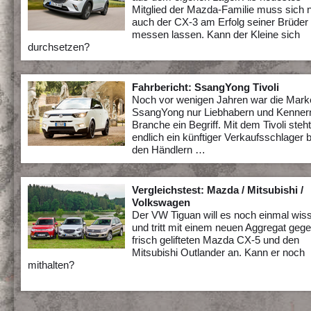
Mitglied der Mazda-Familie muss sich 
auch der CX-3 am Erfolg seiner Brüder
messen lassen. Kann der Kleine sich
durchsetzen?
Fahrbericht: SsangYong Tivoli
Noch vor wenigen Jahren war die Mark
SsangYong nur Liebhabern und Kenner
Branche ein Begriff. Mit dem Tivoli steh
endlich ein künftiger Verkaufsschlager b
den Händlern …
Vergleichstest: Mazda / Mitsubishi /
Volkswagen
Der VW Tiguan will es noch einmal wis
und tritt mit einem neuen Aggregat geg
frisch gelifteten Mazda CX-5 und den
Mitsubishi Outlander an. Kann er noch
mithalten?