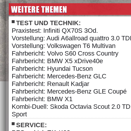
WEITERE THEMEN
TEST UND TECHNIK:
Praxistest: Infiniti QX70S 3Od.
Vorstellung: Audi A6allroad quattro 3.0 TD
Vorstellung: Volkswagen T6 Multivan
Fahrbericht: Volvo S60 Cross Country
Fahrbericht: BMW X5 xDrive40e
Fahrbericht: Hyundai Tucson
Fahrbericht: Mercedes-Benz GLC
Fahrbericht: Renault Kadjar
Fahrbericht: Mercedes-Benz GLE Coupé
Fahrbericht: BMW X1
Kombi-Duell: Skoda Octavia Scout 2.0 TD
Sport
SERVICE: