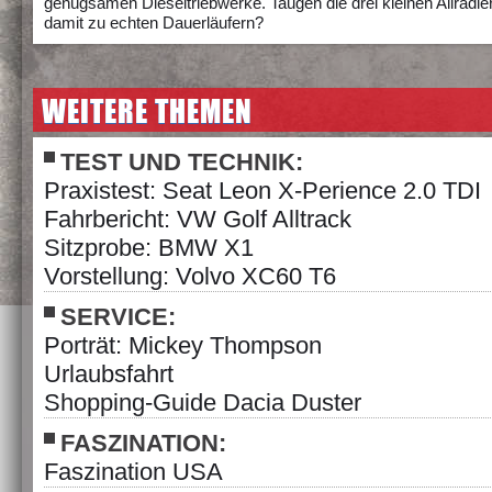
genügsamen Dieseltriebwerke. Taugen die drei kleinen Allradle
damit zu echten Dauerläufern?
WEITERE THEMEN
TEST UND TECHNIK:
Praxistest: Seat Leon X-Perience 2.0 TDI
Fahrbericht: VW Golf Alltrack
Sitzprobe: BMW X1
Vorstellung: Volvo XC60 T6
SERVICE:
Porträt: Mickey Thompson
Urlaubsfahrt
Shopping-Guide Dacia Duster
FASZINATION:
Faszination USA