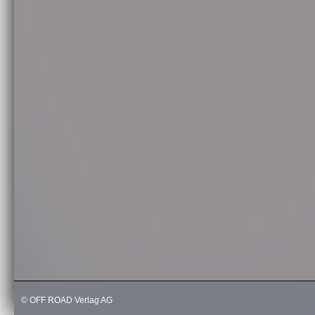
© OFF ROAD Verlag AG