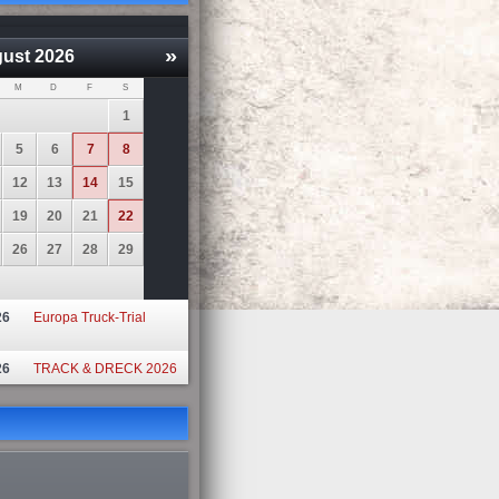
»
ust
2026
M
D
F
S
1
5
6
7
8
12
13
14
15
19
20
21
22
26
27
28
29
26
Europa Truck-Trial
26
TRACK & DRECK 2026