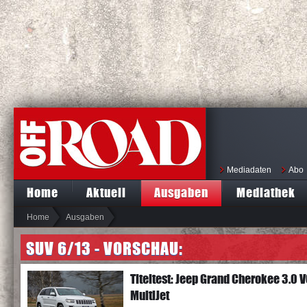
Mediadaten
Abo
Home
Aktuell
Ausgaben
Mediathek
Home
Ausgaben
SUV 6/13 - VORSCHAU:
Titeltest: Jeep Grand Cherokee 3.0 
MultiJet