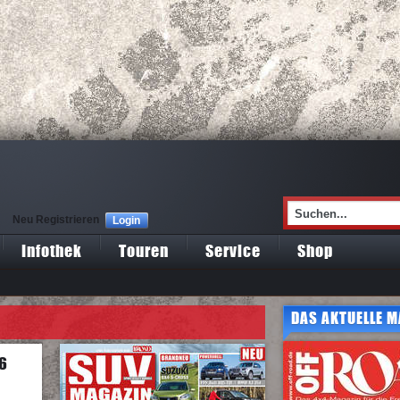
Neu Registrieren
Login
Infothek
Touren
Service
Shop
DAS AKTUELLE M
V6