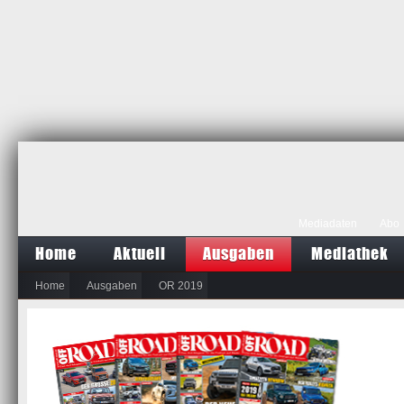
Mediadaten
Abo
Home
Aktuell
Ausgaben
Mediathek
Home
Ausgaben
OR 2019