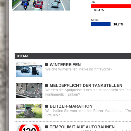
JA
83.3 %
NEIN
16.7 %
THEMA
WINTERREIFEN
Welche Winterreifen Marke ist Ihr favorite?
MELDEPFLICHT DER TANKSTELLEN
Werden die Spritpreise durch die Meldepflicht der Tan
kontinuierlich sinken?
BLITZER-MARATHON
Was halten Sie vom aktuellen Blitzer-Marathon auf D
Straßen?
TEMPOLIMIT AUF AUTOBAHNEN