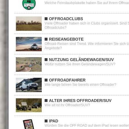
Welche Feinstaubplakette haben Sie auf Ihrem Offroa
OFFROADCLUBS
Viele Offroader haben sich in Clubs organisiert. Sind 
Offroadclubs?
REISEANGEBOTE
Offroad-Reisen sind Trend. Wie informieren Sie sich
Angebote?
NUTZUNG GELÄNDEWAGEN/SUV
Wofür nutzen Sie Ihren Geländewagen/SUV?
OFFROADFAHRER
Wie lange fahren Sie bereits einen Offroader?
ALTER IHRES OFFROADER/SUV
Wie alt ist ihr Offroader/SUV?
IPAD
Würden Sie die OFF ROAD auf dem iPad lesen wolle