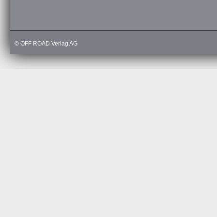
© OFF ROAD Verlag AG