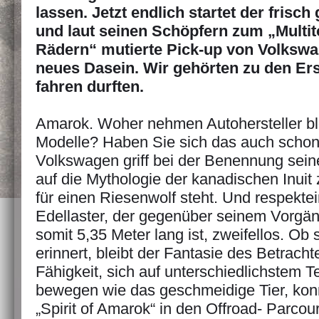
lassen. Jetzt endlich startet der frisch 
und laut seinen Schöpfern zum „Multit
Rädern“ mutierte Pick-up von Volkswa
neues Dasein. Wir gehörten zu den Ers
fahren durften.
Amarok. Woher nehmen Autohersteller bl
Modelle? Haben Sie sich das auch schon
Volkswagen griff bei der Benennung sein
auf die Mythologie der kanadischen Inuit 
für einen Riesenwolf steht. Und respektei
Edellaster, der gegenüber seinem Vorgän
somit 5,35 Meter lang ist, zweifellos. Ob
erinnert, bleibt der Fantasie des Betrach
Fähigkeit, sich auf unterschiedlichstem T
bewegen wie das geschmeidige Tier, ko
„Spirit of Amarok“ in den Offroad- Parc