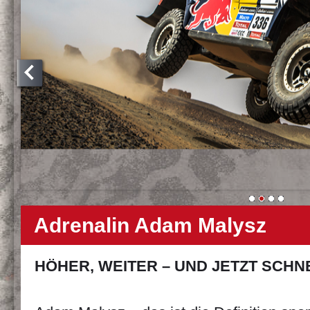
Adrenalin Adam Malysz
HÖHER, WEITER – UND JETZT SCHN