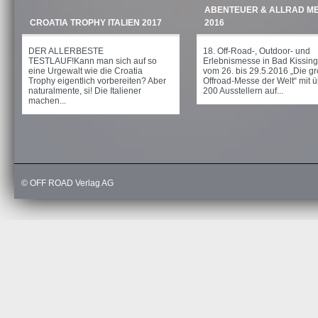
ABENTEUER & ALLRAD M
CROATIA TROPHY ITALIEN 2017
2016
DER ALLERBESTE
18. Off-Road-, Outdoor- und
TESTLAUF!Kann man sich auf so
Erlebnismesse in Bad Kissin
eine Urgewalt wie die Croatia
vom 26. bis 29.5.2016 „Die gr
Trophy eigentlich vorbereiten? Aber
Offroad-Messe der Welt“ mit 
naturalmente, si! Die Italiener
200 Ausstellern auf...
machen...
© OFF ROAD Verlag AG