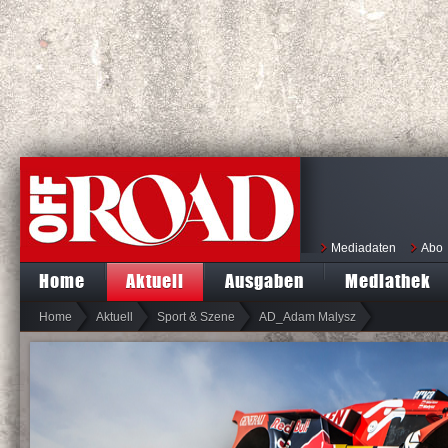
Mediadaten
Abo
Home
Aktuell
Ausgaben
Mediathek
Home
Aktuell
Sport & Szene
AD_Adam Malysz