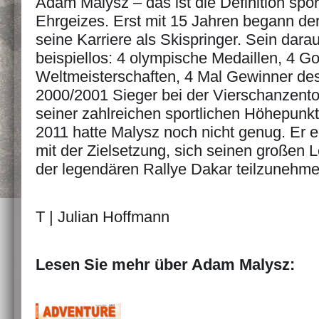
Adam Malysz – das ist die Definition spor
Ehrgeizes. Erst mit 15 Jahren begann de
seine Karriere als Skispringer. Sein dara
beispiellos: 4 olympische Medaillen, 4 G
Weltmeisterschaften, 4 Mal Gewinner d
2000/2001 Sieger bei der Vierschanzento
seiner zahlreichen sportlichen Höhepunkt
2011 hatte Malysz noch nicht genug. Er e
mit der Zielsetzung, sich seinen großen 
der legendären Rallye Dakar teilzunehme
T | Julian Hoffmann
Lesen Sie mehr über Adam Malysz: