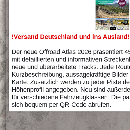
!Versand Deutschland und ins Ausland!
Der neue Offroad Atlas 2026 präsentiert 45
mit detaillierten und informativen Streck
neue und überarbeitete Tracks. Jede Route
Kurzbeschreibung, aussagekräftige Bilder 
Karte. Zusätzlich werden zu jeder Piste d
Höhenprofil angegeben. Neu sind außerde
für verschiedene Fahrzeugklassen. Die 
sich bequem per QR-Code abrufen.