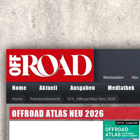
Mediadaten
Abo
Home
Aktuell
Ausgaben
Mediathek
Home
Prämienübersicht
074_Offroad Atlas Neu 2026
OFFROAD ATLAS NEU 2026