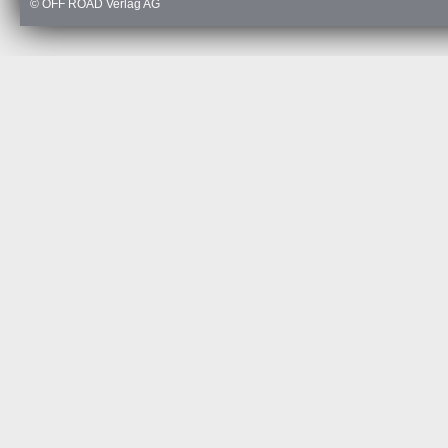
© OFF ROAD Verlag AG